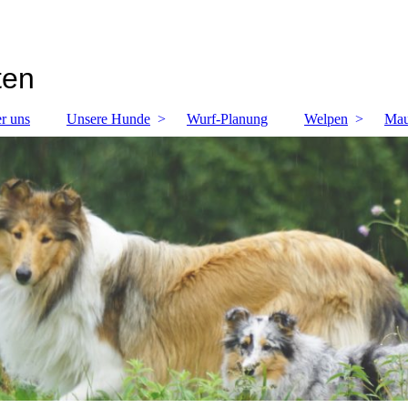
ten
r uns
Unsere Hunde
Wurf-Planung
Welpen
Mau