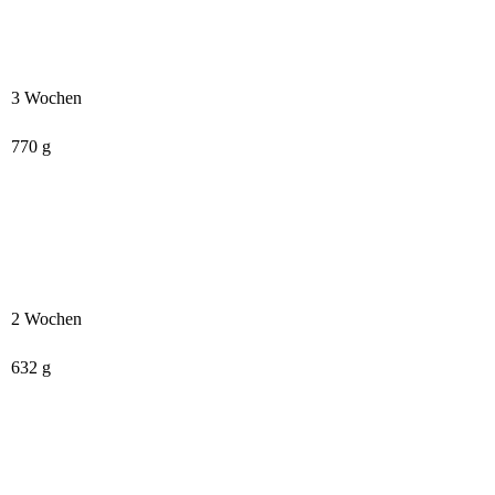
3 Wochen
770 g
2 Wochen
632 g