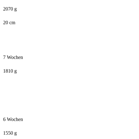
2070 g
20 cm
7 Wochen
1810 g
6 Wochen
1550 g