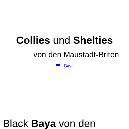
Collies
und
Shelties
von den
Maustadt-Briten
Baya
Black
Baya
von den