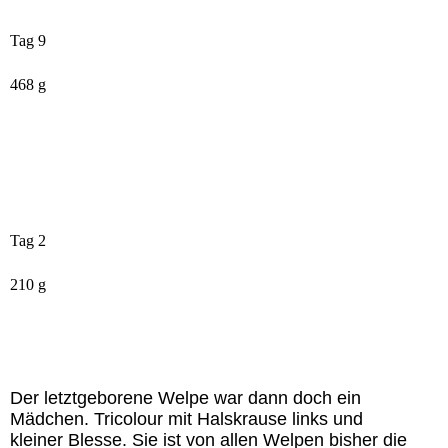
Tag 9
468 g
Tag 2
210 g
Der letztgeborene Welpe war dann doch ein
Mädchen. Tricolour mit Halskrause links und
kleiner Blesse. Sie ist von allen Welpen bisher die