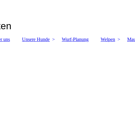
ten
r uns
Unsere Hunde
Wurf-Planung
Welpen
Mau