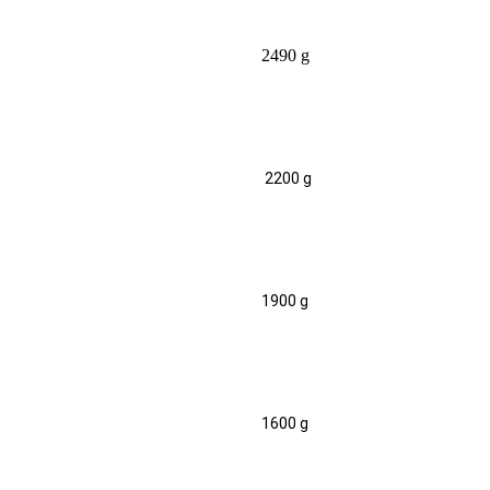
2490 g
2200 g
1900 g
1600 g