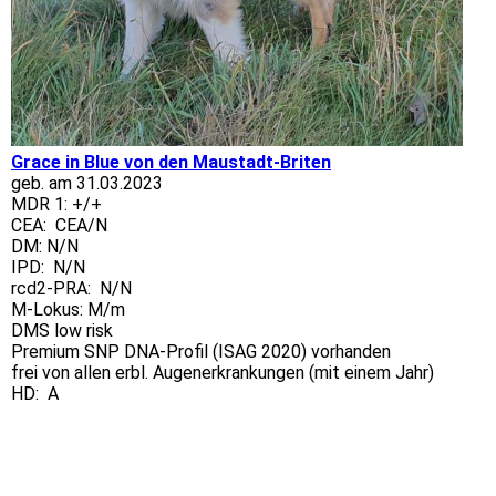
Grace in Blue von den Maustadt-Briten
geb. am 31.03.2023
MDR 1: +/+
CEA: CEA/N
DM: N/N
IPD: N/N
rcd2-PRA: N/N
M-Lokus: M/m
DMS low risk
Premium SNP DNA-Profil (ISAG 2020) vorhanden
frei von allen erbl. Augenerkrankungen (mit einem Jahr)
HD: A