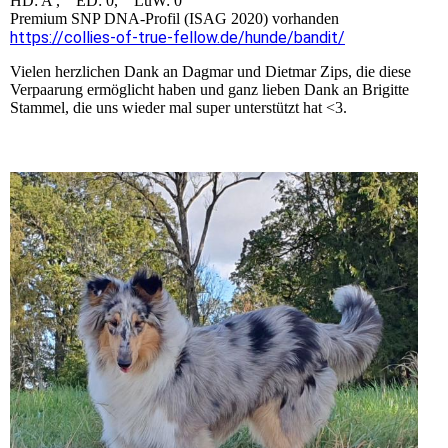
HD: A , ED: 0, LüW: 0
Premium SNP DNA-Profil (ISAG 2020) vorhanden
https://collies-of-true-fellow.de/hunde/bandit/
Vielen herzlichen Dank an Dagmar und Dietmar Zips, die diese
Verpaarung ermöglicht haben und ganz lieben Dank an Brigitte
Stammel, die uns wieder mal super unterstützt hat <3.