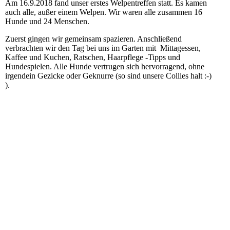
Am 16.9.2018 fand unser erstes Welpentreffen statt. Es kamen
auch alle, außer einem Welpen. Wir waren alle zusammen 16
Hunde und 24 Menschen.
Zuerst gingen wir gemeinsam spazieren. Anschließend
verbrachten wir den Tag bei uns im Garten mit Mittagessen,
Kaffee und Kuchen, Ratschen, Haarpflege -Tipps und
Hundespielen. Alle Hunde vertrugen sich hervorragend, ohne
irgendein Gezicke oder Geknurre (so sind unsere Collies halt :-)
).