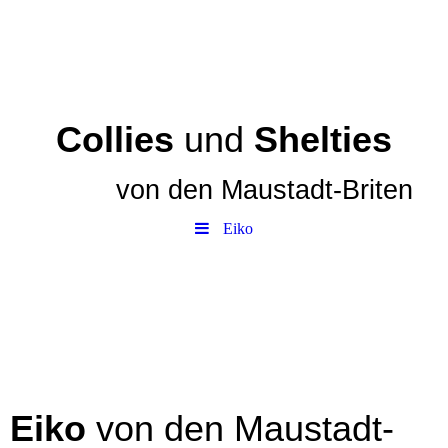
Collies
und
Shelties
von den
Maustadt-Briten
Eiko
Eiko
von den Maustadt-