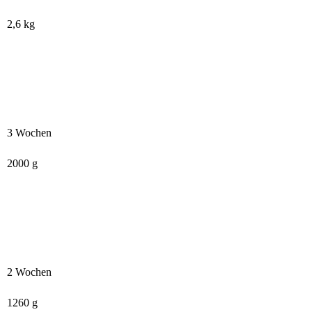
2,6 kg
3 Wochen
2000 g
2 Wochen
1260 g