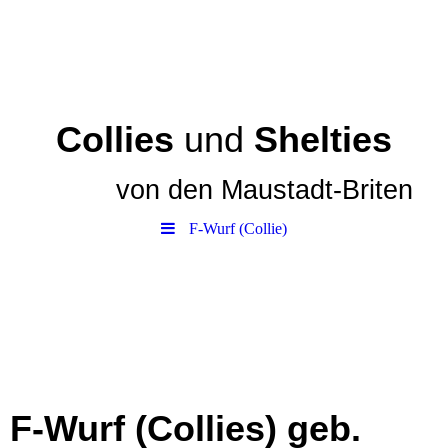
Collies
und
Shelties
von den
Maustadt-Briten
F-Wurf (Collie)
F-Wurf (Collies) geb.