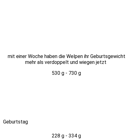
mit einer Woche haben die Welpen ihr Geburtsgewicht
mehr als verdoppelt und wiegen jetzt
530 g - 730 g
Geburtstag
228 g - 334 g